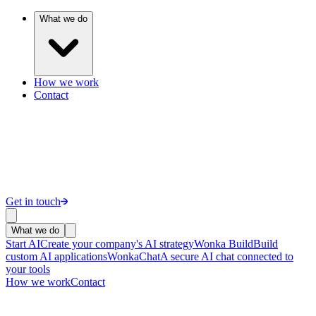
What we do
How we work
Contact
Get in touch
What we do
Start AI
Create your company's AI strategy
Wonka Build
Build
custom AI applications
WonkaChat
A secure AI chat connected to
your tools
How we work
Contact