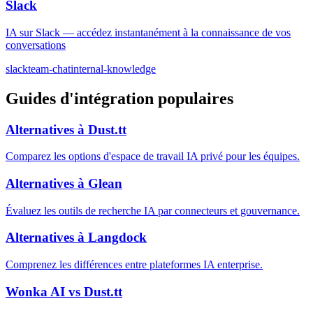
Slack
IA sur Slack — accédez instantanément à la connaissance de vos
conversations
slack
team-chat
internal-knowledge
Guides d'intégration populaires
Alternatives à Dust.tt
Comparez les options d'espace de travail IA privé pour les équipes.
Alternatives à Glean
Évaluez les outils de recherche IA par connecteurs et gouvernance.
Alternatives à Langdock
Comprenez les différences entre plateformes IA enterprise.
Wonka AI vs Dust.tt